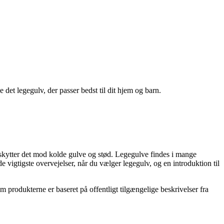
e det legegulv, der passer bedst til dit hjem og barn.
beskytter det mod kolde gulve og stød. Legegulve findes i mange
de vigtigste overvejelser, når du vælger legegulv, og en introduktion til
m produkterne er baseret på offentligt tilgængelige beskrivelser fra