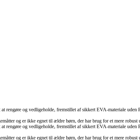
t at rengøre og vedligeholde, fremstillet af sikkert EVA-materiale uden P
åtter og er ikke egnet til ældre børn, der har brug for et mere robust 
t at rengøre og vedligeholde, fremstillet af sikkert EVA-materiale uden P
åtter og er ikke egnet til ældre børn, der har brug for et mere robust 