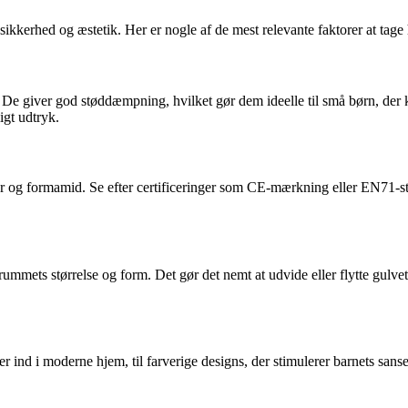
sikkerhed og æstetik. Her er nogle af de mest relevante faktorer at tage 
De giver god støddæmpning, hvilket gør dem ideelle til små børn, der k
igt udtryk.
ater og formamid. Se efter certificeringer som CE-mærkning eller EN71-st
ummets størrelse og form. Det gør det nemt at udvide eller flytte gulve
ser ind i moderne hjem, til farverige designs, der stimulerer barnets s