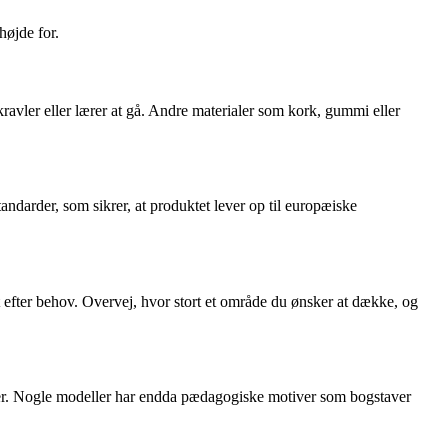
højde for.
ravler eller lærer at gå. Andre materialer som kork, gummi eller
andarder, som sikrer, at produktet lever op til europæiske
t efter behov. Overvej, hvor stort et område du ønsker at dække, og
anser. Nogle modeller har endda pædagogiske motiver som bogstaver