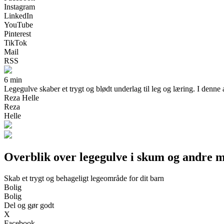
Instagram
LinkedIn
YouTube
Pinterest
TikTok
Mail
RSS
6 min
Legegulve skaber et trygt og blødt underlag til leg og læring. I denne a
Reza Helle
Reza
Helle
Overblik over legegulve i skum og andre m
Skab et trygt og behageligt legeområde for dit barn
Bolig
Bolig
Del og gør godt
X
Facebook