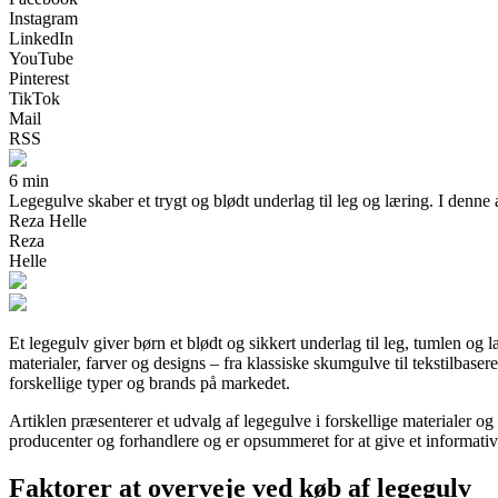
Instagram
LinkedIn
YouTube
Pinterest
TikTok
Mail
RSS
6 min
Legegulve skaber et trygt og blødt underlag til leg og læring. I denne a
Reza Helle
Reza
Helle
Et legegulv giver børn et blødt og sikkert underlag til leg, tumlen og
materialer, farver og designs – fra klassiske skumgulve til tekstilbaser
forskellige typer og brands på markedet.
Artiklen præsenterer et udvalg af legegulve i forskellige materialer og
producenter og forhandlere og er opsummeret for at give et informativt
Faktorer at overveje ved køb af legegulv