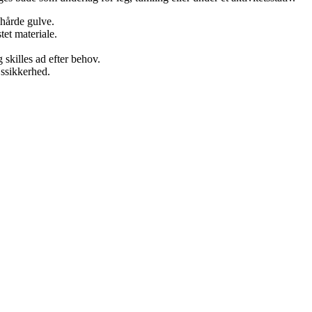
hårde gulve.
et materiale.
 skilles ad efter behov.
jssikkerhed.