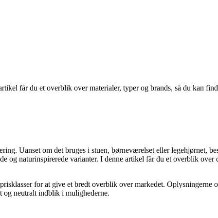
rtikel får du et overblik over materialer, typer og brands, så du kan find
 læring. Uanset om det bruges i stuen, børneværelset eller legehjørnet, 
ede og naturinspirerede varianter. I denne artikel får du et overblik over 
 prisklasser for at give et bredt overblik over markedet. Oplysningerne o
 og neutralt indblik i mulighederne.