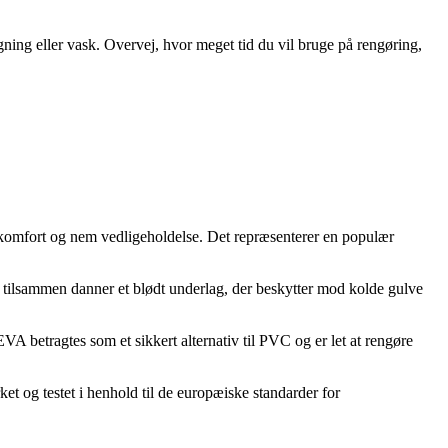
ning eller vask. Overvej, hvor meget tid du vil bruge på rengøring,
 komfort og nem vedligeholdelse. Det repræsenterer en populær
 tilsammen danner et blødt underlag, der beskytter mod kolde gulve
VA betragtes som et sikkert alternativ til PVC og er let at rengøre
t og testet i henhold til de europæiske standarder for