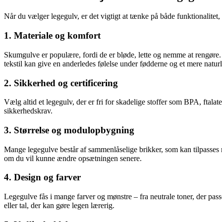
Når du vælger legegulv, er det vigtigt at tænke på både funktionalitet, 
1. Materiale og komfort
Skumgulve er populære, fordi de er bløde, lette og nemme at rengøre. 
tekstil kan give en anderledes følelse under fødderne og et mere naturl
2. Sikkerhed og certificering
Vælg altid et legegulv, der er fri for skadelige stoffer som BPA, ftal
sikkerhedskrav.
3. Størrelse og modulopbygning
Mange legegulve består af sammenlåselige brikker, som kan tilpasses r
om du vil kunne ændre opsætningen senere.
4. Design og farver
Legegulve fås i mange farver og mønstre – fra neutrale toner, der pas
eller tal, der kan gøre legen lærerig.