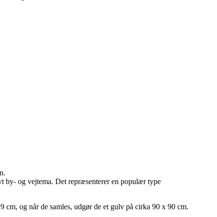
n.
vt by- og vejtema. Det repræsenterer en populær type
,9 cm, og når de samles, udgør de et gulv på cirka 90 x 90 cm.