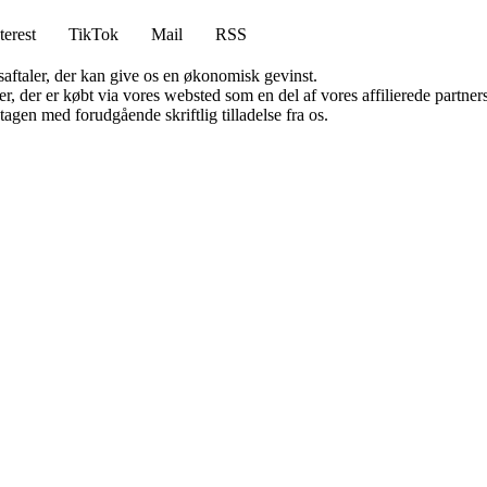
terest
TikTok
Mail
RSS
saftaler, der kan give os en økonomisk gevinst.
ter, der er købt via vores websted som en del af vores affilierede partn
tagen med forudgående skriftlig tilladelse fra os.