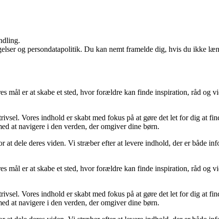
ndling.
ngelser og persondatapolitik. Du kan nemt framelde dig, hvis du ikke læ
 mål er at skabe et sted, hvor forældre kan finde inspiration, råd og v
.
rivsel. Vores indhold er skabt med fokus på at gøre det let for dig at fi
g med at navigere i den verden, der omgiver dine børn.
t dele deres viden. Vi stræber efter at levere indhold, der er både inform
 mål er at skabe et sted, hvor forældre kan finde inspiration, råd og v
.
rivsel. Vores indhold er skabt med fokus på at gøre det let for dig at fi
g med at navigere i den verden, der omgiver dine børn.