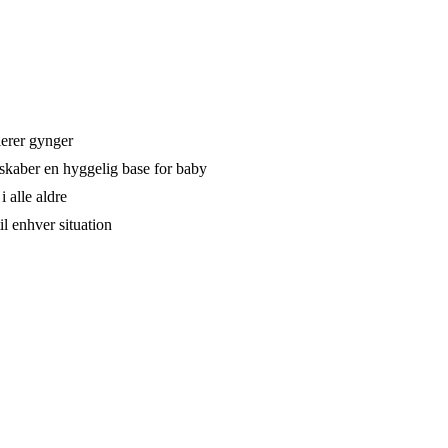
ierer gynger
 skaber en hyggelig base for baby
i alle aldre
l enhver situation