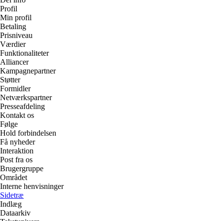
Profil
Min profil
Betaling
Prisniveau
Værdier
Funktionaliteter
Alliancer
Kampagnepartner
Støtter
Formidler
Netværkspartner
Presseafdeling
Kontakt os
Følge
Hold forbindelsen
Få nyheder
Interaktion
Post fra os
Brugergruppe
Området
Interne henvisninger
Sidetræ
Indlæg
Dataarkiv