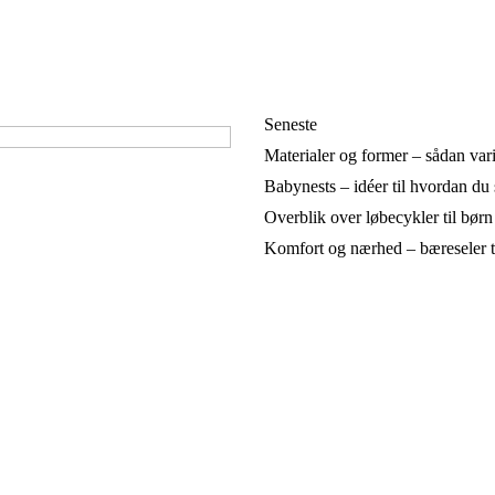
Seneste
Materialer og former – sådan var
Babynests – idéer til hvordan du
Overblik over løbecykler til børn 
Komfort og nærhed – bæreseler ti