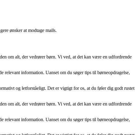
ngere ønsker at modtage mails.
iden om alt, der vedrører børn. Vi ved, at det kan være en udfordrende
nde relevant information. Uanset om du søger tips til børneopdragelse,
ativt og letforståeligt. Det er vigtigt for os, at du føler dig godt rustet
iden om alt, der vedrører børn. Vi ved, at det kan være en udfordrende
nde relevant information. Uanset om du søger tips til børneopdragelse,