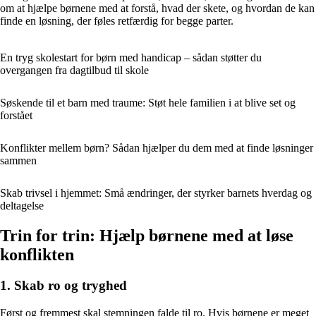
om at hjælpe børnene med at forstå, hvad der skete, og hvordan de kan
finde en løsning, der føles retfærdig for begge parter.
En tryg skolestart for børn med handicap – sådan støtter du
overgangen fra dagtilbud til skole
Søskende til et barn med traume: Støt hele familien i at blive set og
forstået
Konflikter mellem børn? Sådan hjælper du dem med at finde løsninger
sammen
Skab trivsel i hjemmet: Små ændringer, der styrker barnets hverdag og
deltagelse
Trin for trin: Hjælp børnene med at løse
konflikten
1. Skab ro og tryghed
Først og fremmest skal stemningen falde til ro. Hvis børnene er meget