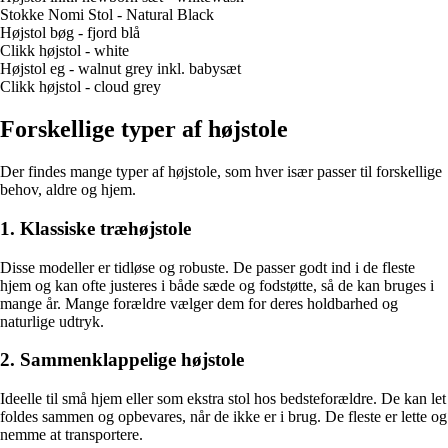
Stokke Nomi Stol - Natural Black
Højstol bøg - fjord blå
Clikk højstol - white
Højstol eg - walnut grey inkl. babysæt
Clikk højstol - cloud grey
Forskellige typer af højstole
Der findes mange typer af højstole, som hver især passer til forskellige
behov, aldre og hjem.
1. Klassiske træhøjstole
Disse modeller er tidløse og robuste. De passer godt ind i de fleste
hjem og kan ofte justeres i både sæde og fodstøtte, så de kan bruges i
mange år. Mange forældre vælger dem for deres holdbarhed og
naturlige udtryk.
2. Sammenklappelige højstole
Ideelle til små hjem eller som ekstra stol hos bedsteforældre. De kan let
foldes sammen og opbevares, når de ikke er i brug. De fleste er lette og
nemme at transportere.