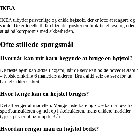
IKEA
IKEA tilbyder prisvenlige og enkle højstole, der er lette at rengøre og
samle. De er ideelle til familier, der ønsker en funktionel løsning uden
at gå på kompromis med sikkerheden.
Ofte stillede spørgsmål
Hvornår kan mit barn begynde at bruge en højstol?
De fleste børn kan sidde i højstol, når de selv kan holde hovedet stabilt
– typisk omkring 6 måneders alderen. Brug altid sele og sørg for, at
barnet sidder sikkert.
Hvor længe kan en højstol bruges?
Det afhænger af modellen. Mange justerbare højstole kan bruges fra
spædbarnsalderen og helt op i skolealderen, mens enklere modeller
typisk passer til børn op til 3 år.
Hvordan rengør man en højstol bedst?