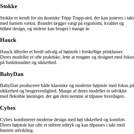
Stokke
Stokke er kendt for sin ikoniske Tripp Trapp-stol, der kan justeres i takt
med barnets vækst. Brandet lægger vægt på ergonomi, kvalitet og
tidløst design, og stolene kan bruges i mange år.
Hauck
Hauck tilbyder et bredt udvalg af højstole i forskellige prisklasser.
Deres modeller er ofte praktiske, lette at rengøre og designet med fokus
på funktionalitet og sikkerhed.
BabyDan
BabyDan producerer både klassiske og moderne højstole med fokus på
sikkerhed og brugervenlighed. Mange af deres modeller er udviklet
med fleksible løsninger, der gør dem nemme at tilpasse hverdagen.
Cybex
Cybex kombinerer moderne design med høj sikkerhed og komfort.
Deres højstole har ofte et stilrent udtryk og kan tilpasses i takt med
barnets udvikling.