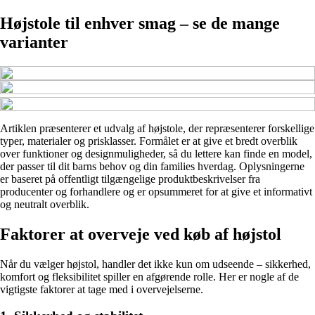
Højstole til enhver smag – se de mange
varianter
Artiklen præsenterer et udvalg af højstole, der repræsenterer forskellige
typer, materialer og prisklasser. Formålet er at give et bredt overblik
over funktioner og designmuligheder, så du lettere kan finde en model,
der passer til dit barns behov og din families hverdag. Oplysningerne
er baseret på offentligt tilgængelige produktbeskrivelser fra
producenter og forhandlere og er opsummeret for at give et informativt
og neutralt overblik.
Faktorer at overveje ved køb af højstol
Når du vælger højstol, handler det ikke kun om udseende – sikkerhed,
komfort og fleksibilitet spiller en afgørende rolle. Her er nogle af de
vigtigste faktorer at tage med i overvejelserne.