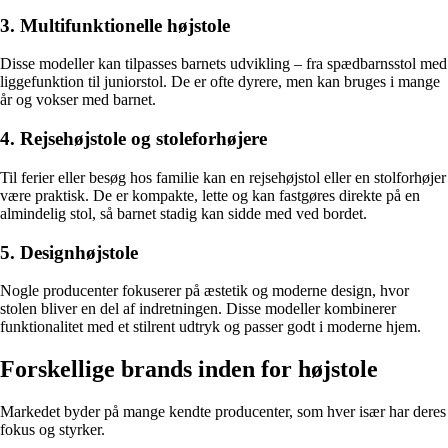
3. Multifunktionelle højstole
Disse modeller kan tilpasses barnets udvikling – fra spædbarnsstol med
liggefunktion til juniorstol. De er ofte dyrere, men kan bruges i mange
år og vokser med barnet.
4. Rejsehøjstole og stoleforhøjere
Til ferier eller besøg hos familie kan en rejsehøjstol eller en stolforhøjer
være praktisk. De er kompakte, lette og kan fastgøres direkte på en
almindelig stol, så barnet stadig kan sidde med ved bordet.
5. Designhøjstole
Nogle producenter fokuserer på æstetik og moderne design, hvor
stolen bliver en del af indretningen. Disse modeller kombinerer
funktionalitet med et stilrent udtryk og passer godt i moderne hjem.
Forskellige brands inden for højstole
Markedet byder på mange kendte producenter, som hver især har deres
fokus og styrker.